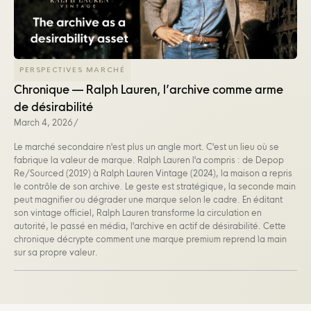
PERSPECTIVES MARCHÉ
Chronique — Ralph Lauren, l’archive comme arme
de désirabilité
March 4, 2026
/
Le marché secondaire n'est plus un angle mort. C'est un lieu où se
fabrique la valeur de marque. Ralph Lauren l'a compris : de Depop
Re/Sourced (2019) à Ralph Lauren Vintage (2024), la maison a repris
le contrôle de son archive. Le geste est stratégique, la seconde main
peut magnifier ou dégrader une marque selon le cadre. En éditant
son vintage officiel, Ralph Lauren transforme la circulation en
autorité, le passé en média, l'archive en actif de désirabilité. Cette
chronique décrypte comment une marque premium reprend la main
sur sa propre valeur.