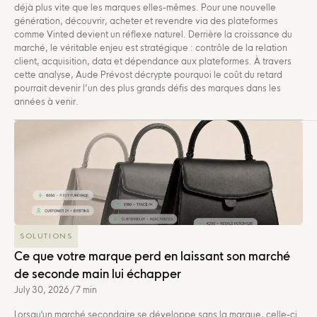
déjà plus vite que les marques elles-mêmes. Pour une nouvelle
génération, découvrir, acheter et revendre via des plateformes
comme Vinted devient un réflexe naturel. Derrière la croissance du
marché, le véritable enjeu est stratégique : contrôle de la relation
client, acquisition, data et dépendance aux plateformes. À travers
cette analyse, Aude Prévost décrypte pourquoi le coût du retard
pourrait devenir l’un des plus grands défis des marques dans les
années à venir.
SOLUTIONS
Ce que votre marque perd en laissant son marché
de seconde main lui échapper
July 30, 2026
/
7 min
Lorsqu'un marché secondaire se développe sans la marque, celle-ci