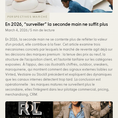
PERSPECTIVES MARCHÉ
En 2026, “surveiller” la seconde main ne suffit plus
March 4, 2026
/
5 min de lecture
En 2026, la seconde main ne se contente plus de refléter la valeur
d'un produit, elle contribue à la fixer. Cet article examine trois
mécanismes concrets par lesquels le marché de revente agit déjà sur
les décisions des marques premium : la tenue des prix au neuf, la
structure de l'acquisition client, et l'autorité tarifaire sur les catégories
exposées. À l'appui, des cas illustratifs chiffrés, outdoor, sneakers,
maroquinerie, qui montrent comment des signaux externes lisibles sur
Vinted, Vestiaire ou StockX précèdent et expliquent des dynamiques
que les canaux internes détectent trop tard. La conclusion est
opérationnelle : les marques matures ne surveillent plus le
secondaire, elles l'intègrent dans leur pilotage commercial, pricing,
merchandising, CRM.