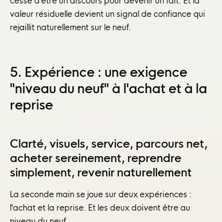
cesse d'être un discours pour devenir un fait. Et la
valeur résiduelle devient un signal de confiance qui
rejaillit naturellement sur le neuf.
5. Expérience : une exigence
"niveau du neuf" à l'achat et à la
reprise
Clarté, visuels, service, parcours net,
acheter sereinement, reprendre
simplement, revenir naturellement
La seconde main se joue sur deux expériences :
l'achat et la reprise. Et les deux doivent être au
niveau du neuf.