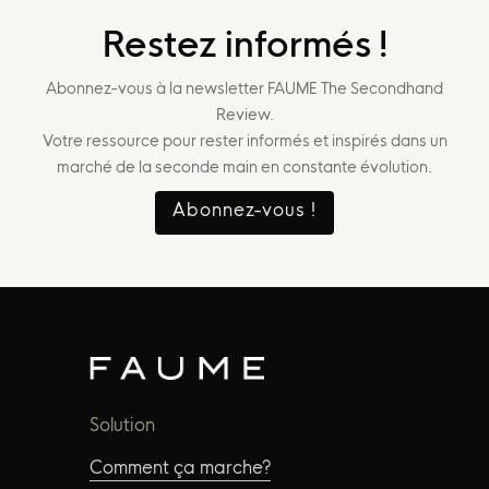
Restez informés !
Abonnez-vous à la newsletter FAUME The Secondhand
Review.
Votre ressource pour rester informés et inspirés dans un
marché de la seconde main en constante évolution.
Abonnez-vous !
Solution
Comment ça marche?