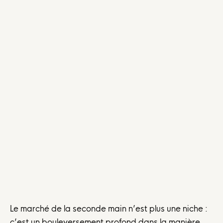
Le marché de la seconde main n’est plus une niche :
c’est un bouleversement profond dans la manière