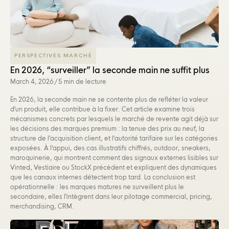
PERSPECTIVES MARCHÉ
En 2026, “surveiller” la seconde main ne suffit plus
March 4, 2026
/
5 min de lecture
En 2026, la seconde main ne se contente plus de refléter la valeur
d'un produit, elle contribue à la fixer. Cet article examine trois
mécanismes concrets par lesquels le marché de revente agit déjà sur
les décisions des marques premium : la tenue des prix au neuf, la
structure de l'acquisition client, et l'autorité tarifaire sur les catégories
exposées. À l'appui, des cas illustratifs chiffrés, outdoor, sneakers,
maroquinerie, qui montrent comment des signaux externes lisibles sur
Vinted, Vestiaire ou StockX précèdent et expliquent des dynamiques
que les canaux internes détectent trop tard. La conclusion est
opérationnelle : les marques matures ne surveillent plus le
secondaire, elles l'intègrent dans leur pilotage commercial, pricing,
merchandising, CRM.