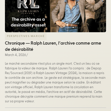
PERSPECTIVES MARCHÉ
Chronique — Ralph Lauren, l’archive comme arme
de désirabilité
March 4, 2026
/
Le marché secondaire n'est plus un angle mort. C'est un lieu où se
fabrique la valeur de marque. Ralph Lauren l'a compris : de Depop
Re/Sourced (2019) à Ralph Lauren Vintage (2024), la maison a repris
le contrôle de son archive. Le geste est stratégique, la seconde main
peut magnifier ou dégrader une marque selon le cadre. En éditant
son vintage officiel, Ralph Lauren transforme la circulation en
autorité, le passé en média, l'archive en actif de désirabilité. Cette
chronique décrypte comment une marque premium reprend la main
sur sa propre valeur.